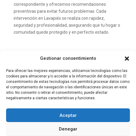
correspondiente y ofrecemos recomendaciones
preventivas para evitar futuros problemas. Cada
intervención en Lavapiés se realiza con rapidez,
seguridad y profesionalidad, asegurando que tu hogar o
comunidad quede protegido y en perfecto estado.
Gestionar consentimiento
Para ofrecer las mejores experiencias, utilizamos tecnologías como las
cookies para almacenar y/o acceder a la información del dispositivo. El
consentimiento de estas tecnologías nos permitirá procesar datos como
el comportamiento de navegación o las identificaciones únicas en este
Aviso legal
Política de privacidad
sitio. No consentir o retirar el consentimiento, puede afectar
Política de cookies
negativamente a ciertas características y funciones.
Aceptar
© 2025 JLS Asistencia | diseño web
webkamy
Denegar