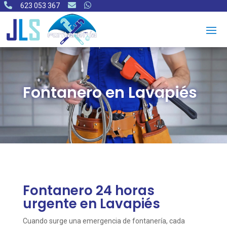



623 053 367
Fontanero en Lavapiés
Fontanero 24 horas
urgente en Lavapiés
Cuando surge una emergencia de fontanería, cada